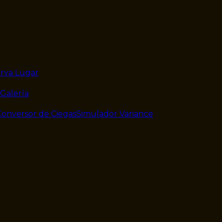
rva Lugar
Galería
Conversor de Ciegas
Simulador Variance