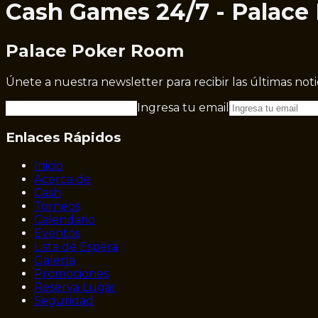
Cash Games 24/7 - Palace
Palace Poker Room
Únete a nuestra newsletter para recibir las últimas not
Ingresa tu email
Enlaces Rápidos
Inicio
Acerca de
Cash
Torneos
Calendario
Eventos
Lista de Espera
Galería
Promociones
Reserva Lugar
Seguridad