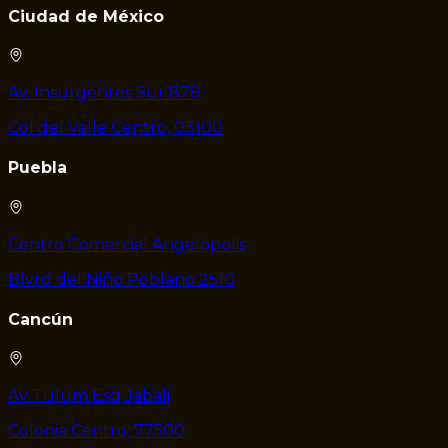
Ciudad de México
Av. Insurgentes Sur 878
Col del Valle Centro, 03100
Puebla
Centro Comercial Angelópolis
Blvrd del Niño Poblano 2510
Cancún
Av Tulum Esq Jabali
Colonia Centro, 77500