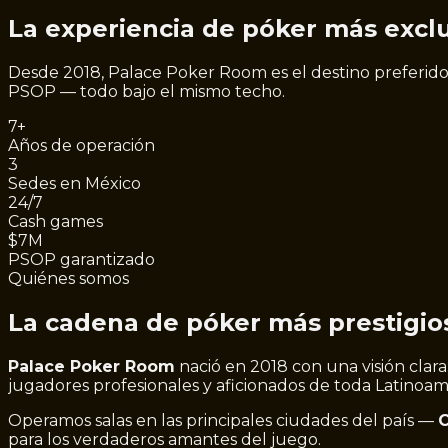
La experiencia de póker
más exclu
Desde 2018, Palace Poker Room es el destino preferido d
PSOP — todo bajo el mismo techo.
7+
Años de operación
3
Sedes en México
24/7
Cash games
$7M
PSOP garantizado
Quiénes somos
La cadena de póker más prestigios
Palace Poker Room
nació en 2018 con una visión clara
jugadores profesionales y aficionados de toda Latinoam
Operamos salas en las principales ciudades del país —
para los verdaderos amantes del juego.