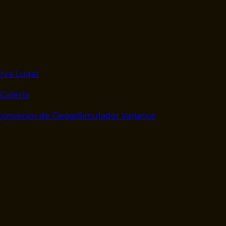
rva Lugar
Galería
Conversor de Ciegas
Simulador Variance