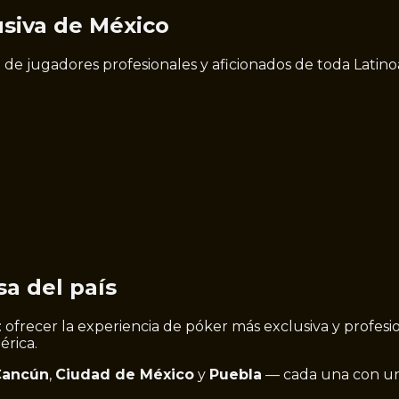
siva de México
e jugadores profesionales y aficionados de toda Latinoam
a del país
: ofrecer la experiencia de póker más exclusiva y profes
érica.
Cancún
,
Ciudad de México
y
Puebla
— cada una con un