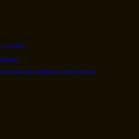
rva Lugar
Galería
Conversor de Ciegas
Simulador Variance