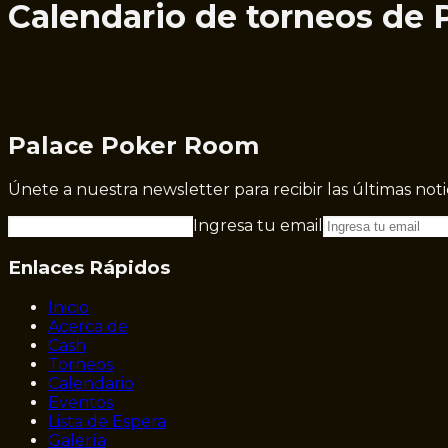
Calendario de torneos de
Palace Poker Room
Únete a nuestra newsletter para recibir las últimas not
Ingresa tu email
Enlaces Rápidos
Inicio
Acerca de
Cash
Torneos
Calendario
Eventos
Lista de Espera
Galería