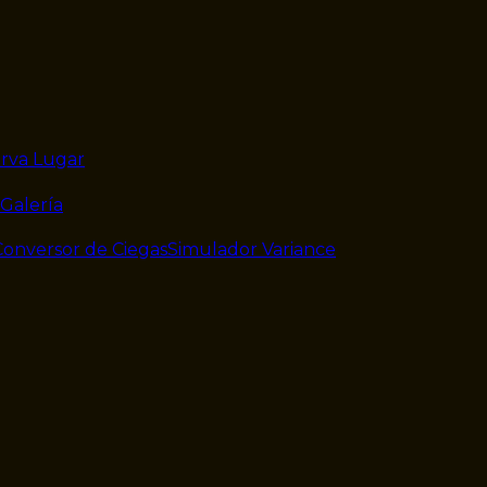
rva Lugar
Galería
Conversor de Ciegas
Simulador Variance