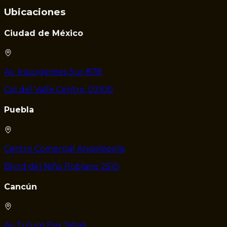
Ubicaciones
Ciudad de México
Av. Insurgentes Sur 878
Col del Valle Centro, 03100
Puebla
Centro Comercial Angelópolis
Blvrd del Niño Poblano 2510
Cancún
Av Tulum Esq Jabali