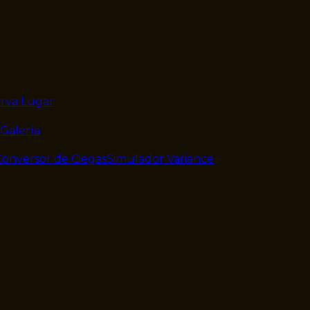
rva Lugar
Galería
Conversor de Ciegas
Simulador Variance