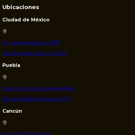
Ubicaciones
Ciudad de México
Av. Insurgentes Sur 878
Col del Valle Centro, 03100
Puebla
Centro Comercial Angelópolis
Blvrd del Niño Poblano 2510
Cancún
Av Tulum Esq Jabali