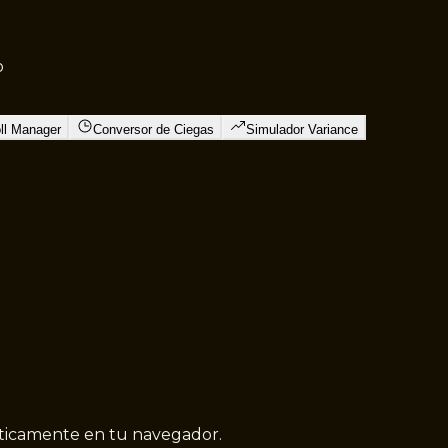
o
ll Manager
Conversor de Ciegas
Simulador Variance
ticamente en tu navegador.