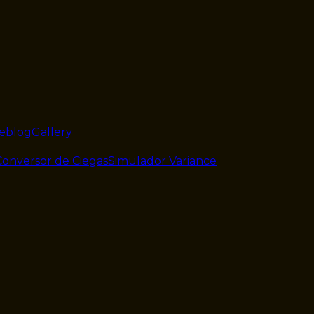
veblog
Gallery
Conversor de Ciegas
Simulador Variance