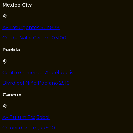
Mexico City
Av. Insurgentes Sur 878
Col del Valle Centro, 03100
Puebla
Centro Comercial Angelópolis
Blvrd del Niño Poblano 2510
Cancun
Av Tulum Esq Jabali
Colonia Centro, 77500