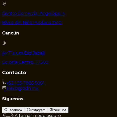
Centro Comercial Angelópolis
Blvrd del Niño Poblano 2510
Cancún
Av Tulum Esq Jabali
Colonia Centro, 77500
Contacto
+52 1 55 7885 5001
alexb@pdn.mx
Síguenos
Facebook
Instagram
YouTube
Alternar modo oscuro